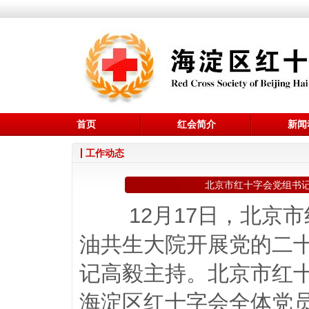
首页
红会简介
新闻
工作动态
北京市红十字会党组书
12月17日，北
油共生大院开展党的二
记高毅主持。北京市红
海淀区红十字会全体党