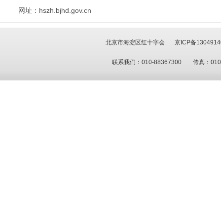
网址：hszh.bjhd.gov.cn
北京市海淀区红十字会
京ICP备130491
联系我们：010-88367300
传真：010-