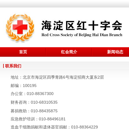
首页
红会简介
新闻动态
联系我们
地址：北京市海淀区四季青路6号海淀招商大厦东2层
邮编：100195
办公室：010-88367300
财务咨询
：010-68310535
募捐救助：
010-88435875
应急救护培训：
010-88496181
造血干细胞捐献和遗体器官捐献：
010-88364229