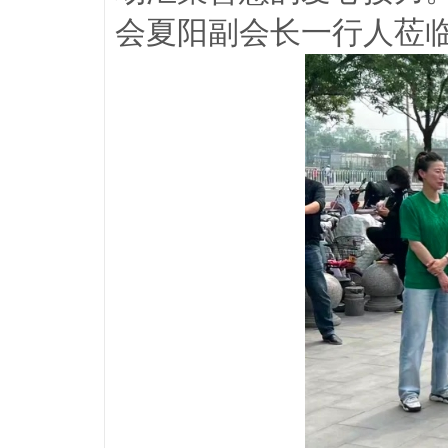
会夏阳副会长一行人莅