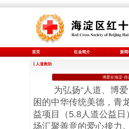
首页
红会简介
新闻
人道救助
博爱在海淀·传
为弘扬“人道、博
困的中华传统美德，青龙
益项目（5.8人道公益日
场汇聚善意的爱心接力